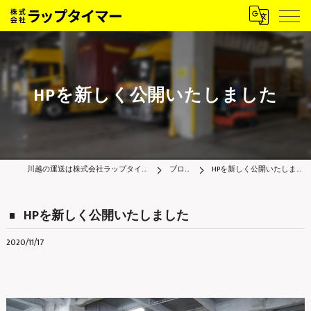
HPを新しく公開いたしました
川越の運送は株式会社ラップタイマー
ブログ
HPを新しく公開いたしました
HPを新しく公開いたしました
2020/11/17