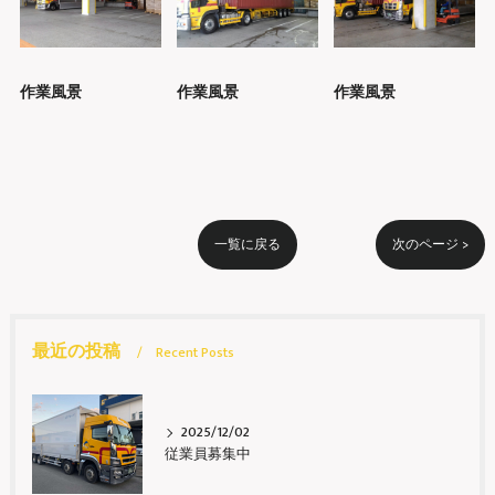
作業風景
作業風景
作業風景
一覧に戻る
次のページ >
最近の投稿
Recent Posts
2025/12/02
従業員募集中