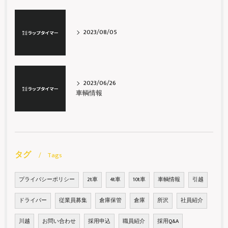
2023/08/05
2023/06/26
車輌情報
タグ
Tags
プライバシーポリシー
2t車
4t車
10t車
車輌情報
引越
ドライバー
従業員募集
倉庫保管
倉庫
所沢
社員紹介
川越
お問い合わせ
採用申込
職員紹介
採用Q&A