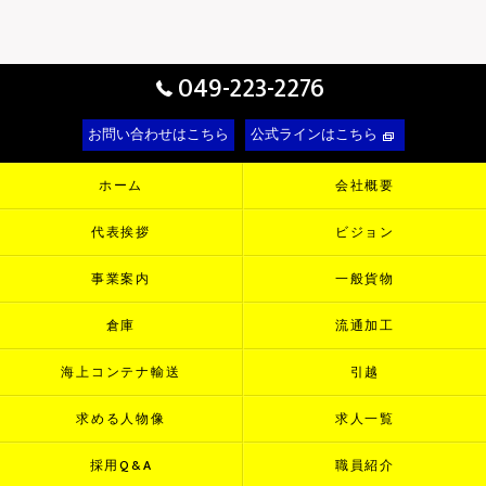
049-223-2276
お問い合わせはこちら
公式ラインはこちら
ホーム
会社概要
代表挨拶
ビジョン
事業案内
一般貨物
倉庫
流通加工
海上コンテナ輸送
引越
求める人物像
求人一覧
採用Q&A
職員紹介