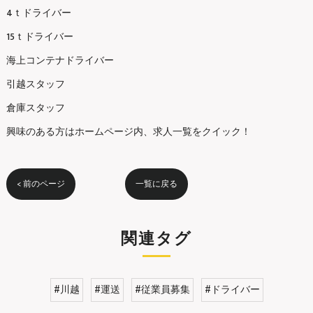
4ｔドライバー
15ｔドライバー
海上コンテナドライバー
引越スタッフ
倉庫スタッフ
興味のある方はホームページ内、求人一覧をクイック！
< 前のページ
一覧に戻る
関連タグ
#川越
#運送
#従業員募集
#ドライバー