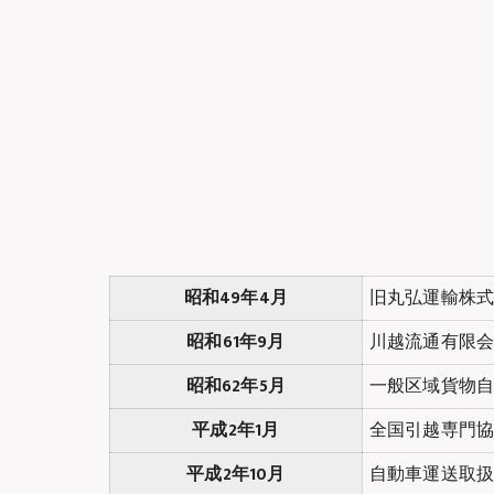
昭和49年4月
旧丸弘運輸株
昭和61年9月
川越流通有限
昭和62年5月
一般区域貨物
平成2年1月
全国引越専門
平成2年10月
自動車運送取