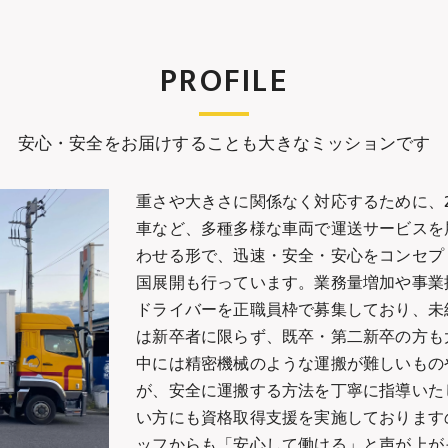
PROFILE
安心・安全をお届けすることも大きなミッションです
重さや大きさに関係なく対応するために、2
車など、多種多様な車両で運送サービスを
わせる形で、迅速・安全・安心をコンセプ
国展開も行っています。業務量増加や事業
ドライバーを正職員枠で募集しており、未
は新卒者に限らず、既卒・第二新卒の方も
中には精密機械のような運搬が難しいもの
が、安全に運搬する方法を丁寧に指導いた
い方にも資格取得支援を実施しております
ッフからも「安心して働ける」と声が上が