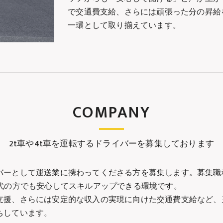
で交通費支給、さらには頑張った分の昇給
一環として取り揃えています。
COMPANY
2t車や4t車を運転するドライバーを募集しております
ーとして運送業に携わってくださる方を募集します。募集職種は
代の方でも安心してスキルアップできる環境です。
支援、さらには安定的な収入の実現に向けた交通費支給など、
ちしています。