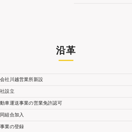
沿革
式会社川越営業所新設
会社設立
自動車運送事業の営業免許認可
協同組合加入
扱事業の登録