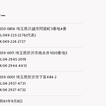
マー
350-0856 埼玉県川越市問屋町3番地4番
L:049-223-2276(代表)
X:049-224-2727
359-0011 埼玉県所沢市南永井1020番地3
L:04-2945-2019
X:04-2944-4413
359-0001 埼玉県所沢市下富484-2
L:04-2937-4731
X:04-2937-4732
和61年9月8日