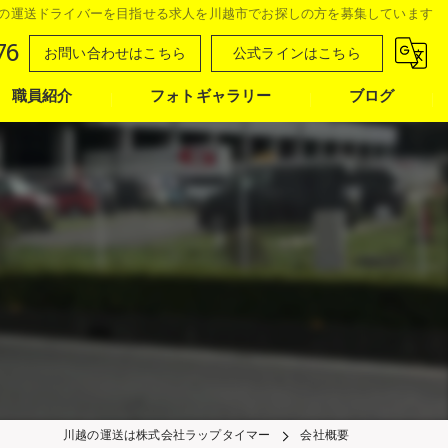
の運送ドライバーを目指せる求人を川越市でお探しの方を募集しています
76
お問い合わせはこちら
公式ラインはこちら
職員紹介
フォトギャラリー
ブログ
川越の運送は株式会社ラップタイマー
会社概要