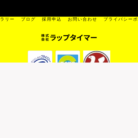
事業案内
一般貨物
倉庫
流通加工
海上コンテナ輸送
ラリー
ブログ
採用申込
お問い合わせ
プライバシーポ
© 2026 川越の運送は株式会社ラップタイマー ALL RIGHTS RESERVED.