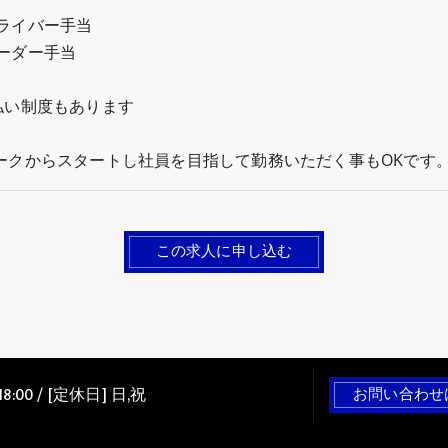
ライバー手当
ーダー手当
払い制度もあります
ークからスタートし社員を目指して勤務いただく事もОKです
この求人に申し込む
18:00 / [定休日] 日,祝
お問い合わせ