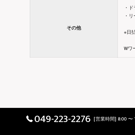
・ド
・リ
その他
※日
Wワ
049-223-2276
[営業時間] 8:00 〜 