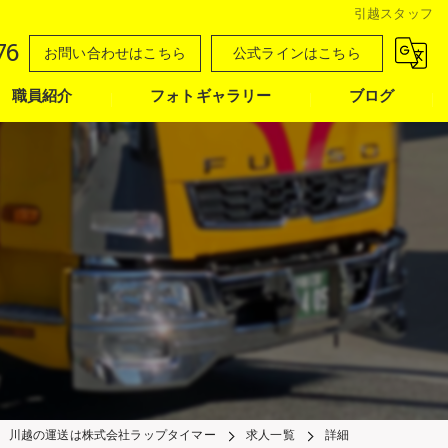
引越スタッフ
76
お問い合わせはこちら
公式ラインはこちら
職員紹介
フォトギャラリー
ブログ
川越の運送は株式会社ラップタイマー
求人一覧
詳細