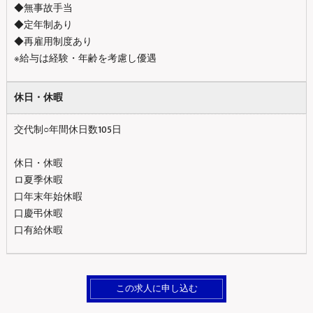
◆無事故手当
◆定年制あり
◆再雇用制度あり
※給与は経験・年齢を考慮し優遇
休日・休暇
交代制○年間休日数105日
休日・休暇
ロ夏季休暇
口年末年始休暇
口慶弔休暇
口有給休暇
この求人に申し込む