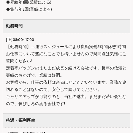
◆昇給年1回(業績による)
◆賞与年2回(業績による)
勤務時間
[正]08:00~17:00
【勤務時間】→運行スケジュールにより変動実働8時間休憩1時間
お仕事について些細なことでも構いませんので疑問点は気軽にご
質問ください!
定着率バツグンのまだまだ成長を続ける会社です。長年の信頼と
実績のおかげで、業績は好調。
お客様から、仕事の依頼は余るほどいただいています。業務が途
切れることはないので、安心して続けてください。
キャリアアップが可能なのも、当社の魅力。まだまだ若い会社な
ので、伸びしろのある会社です!
待遇・福利厚生