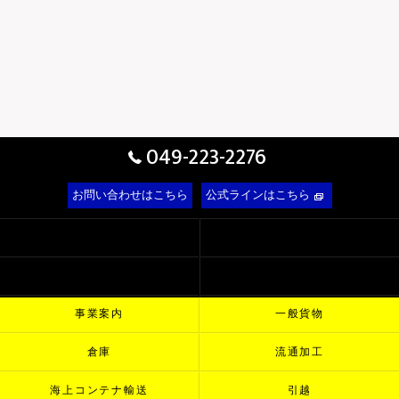
049-223-2276
お問い合わせはこちら
公式ラインはこちら
ホーム
会社概要
代表挨拶
ビジョン
事業案内
一般貨物
倉庫
流通加工
海上コンテナ輸送
引越